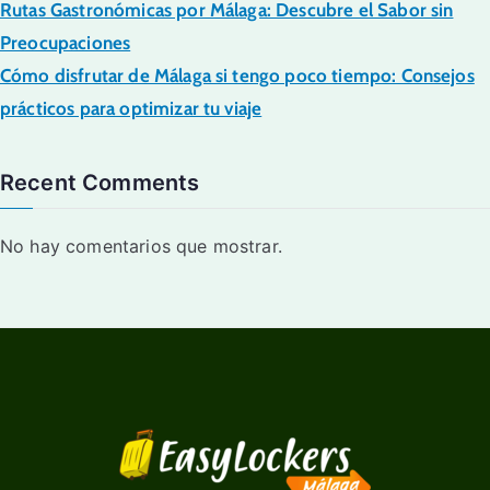
Rutas Gastronómicas por Málaga: Descubre el Sabor sin
Preocupaciones
Cómo disfrutar de Málaga si tengo poco tiempo: Consejos
prácticos para optimizar tu viaje
Recent Comments
No hay comentarios que mostrar.