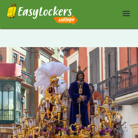
Easy
Lockers
Málaga