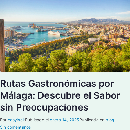
Rutas Gastronómicas por
Málaga: Descubre el Sabor
sin Preocupaciones
Por
easylock
Publicado el
enero 14, 2025
Publicada en
blog
Sin comentarios